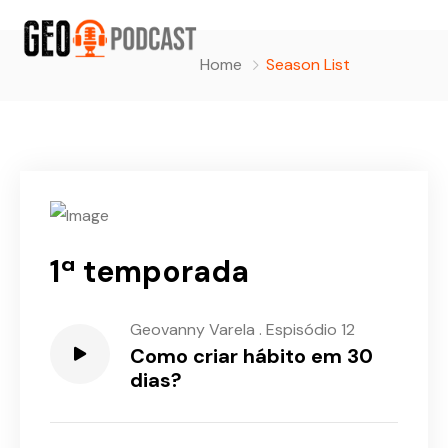
Home
Season List
1ª temporada
Geovanny Varela
.
Espisódio 12
Como criar hábito em 30
dias?